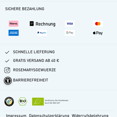
Häufige Fragen
SICHERE BEZAHLUNG
Kundenkonto
Versand
Rechnung
Vertrag widerrufen
SCHNELLE LIEFERUNG
GRATIS VERSAND AB 40 €
ROSEMARYSGEWUERZE
BARRIEREFREIHEIT
Impressum
Datenschutzerklärung
Widerrufsbelehrung