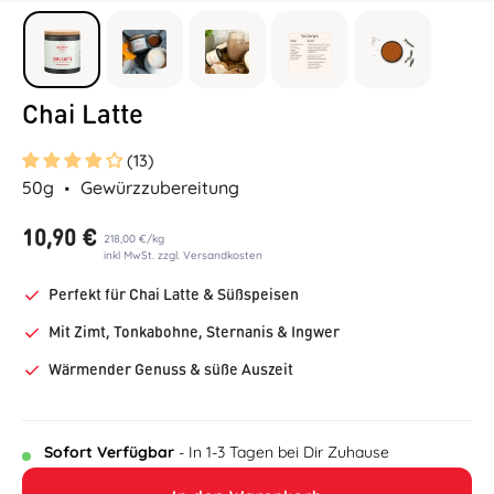
Chai Latte
(13)
50g
Gewürzzubereitung
10,90 €
218,00 €
/
kg
inkl MwSt. zzgl. Versandkosten
Perfekt für Chai Latte & Süßspeisen
Mit Zimt, Tonkabohne, Sternanis & Ingwer
Wärmender Genuss & süße Auszeit
Sofort Verfügbar
- In 1-3 Tagen bei Dir Zuhause