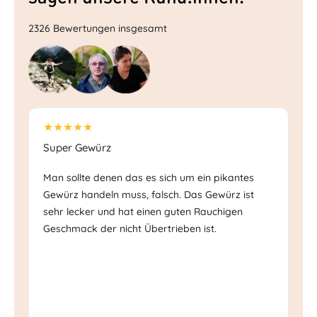
2326 Bewertungen insgesamt
★★★★★
★
Super Gewürz
Sc
Man sollte denen das es sich um ein pikantes
Ec
Gewürz handeln muss, falsch. Das Gewürz ist
Ge
sehr lecker und hat einen guten Rauchigen
Mi
Geschmack der nicht Übertrieben ist.