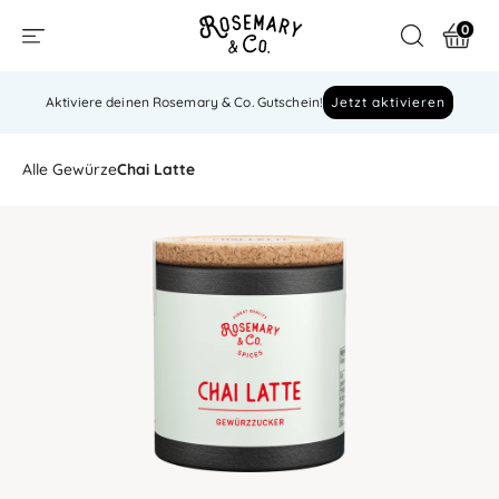
0
Aktiviere deinen Rosemary & Co. Gutschein!
Jetzt aktivieren
Alle Gewürze
Chai Latte