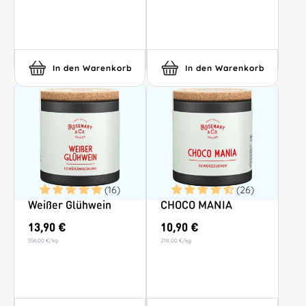
In den Warenkorb
In den Warenkorb
(16)
(26)
Weißer Glühwein
CHOCO MANIA
13,90 €
10,90 €
556,00 €
/
kg
218,00 €
/
kg