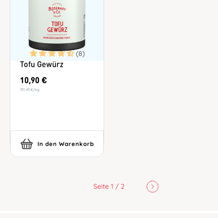
(8)
Tofu Gewürz
10,90 €
311,43 €
/
kg
In den Warenkorb
Seite 1 / 2