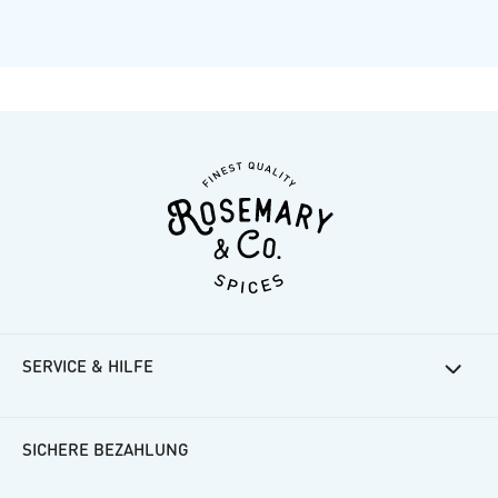
SERVICE & HILFE
Rosemarys Rezepte
Häufige Fragen
SICHERE BEZAHLUNG
Kundenkonto