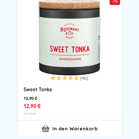
-
7%
(40)
Sweet Tonka
13,90 €
12,90 €
151,76 €
/
kg
In den Warenkorb