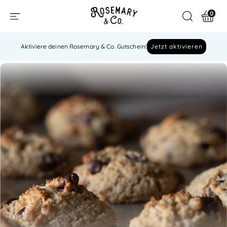
0
Aktiviere deinen Rosemary & Co. Gutschein!
Jetzt aktivieren