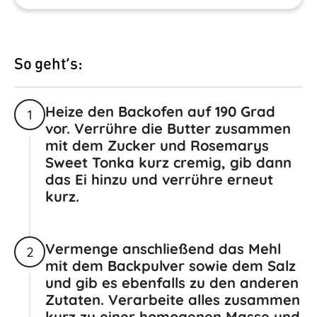
So geht’s:
Heize den Backofen auf 190 Grad
1
vor. Verrühre die Butter zusammen
mit dem Zucker und Rosemarys
Sweet Tonka kurz cremig, gib dann
das Ei hinzu und verrühre erneut
kurz.
Vermenge anschließend das Mehl
2
mit dem Backpulver sowie dem Salz
und gib es ebenfalls zu den anderen
Zutaten. Verarbeite alles zusammen
kurz zu einer homogenen Masse und