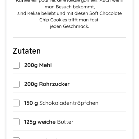
Kaffee ein paar leckere Kekse gönnen. Auch wenn
man Besuch bekommt,
sind Kekse beliebt und mit diesen Soft Chocolate
Chip Cookies trifft man fast
jeden Geschmack.
Zutaten
200g Mehl
200g Rohrzucker
150 g
Schokoladentröpfchen
125g weiche
Butter