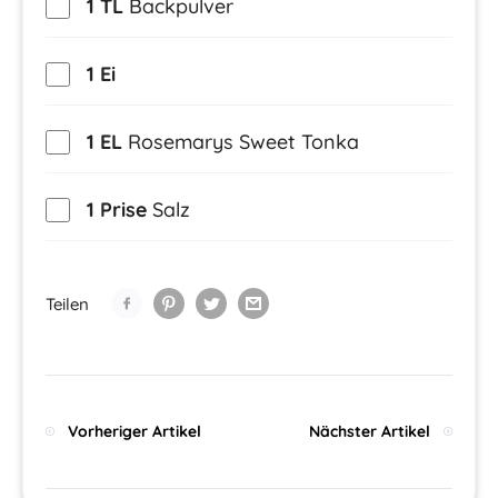
1 TL
Backpulver
1 Ei
1 EL
Rosemarys Sweet Tonka
1 Prise
Salz
Teilen
Vorheriger Artikel
Nächster Artikel