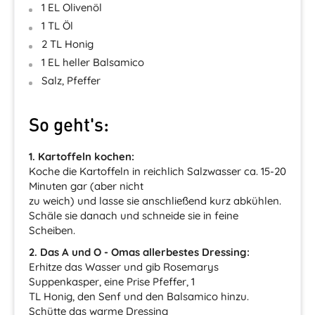
1 EL Olivenöl
1 TL Öl
2 TL Honig
1 EL heller Balsamico
Salz, Pfeffer
So geht's:
1. Kartoffeln kochen:
Koche die Kartoffeln in reichlich Salzwasser ca. 15-20
Minuten gar (aber nicht
zu weich) und lasse sie anschließend kurz abkühlen.
Schäle sie danach und schneide sie in feine
Scheiben.
2. Das A und O - Omas allerbestes Dressing:
Erhitze das Wasser und gib Rosemarys
Suppenkasper, eine Prise Pfeffer, 1
TL Honig, den Senf und den Balsamico hinzu.
Schütte das warme Dressing