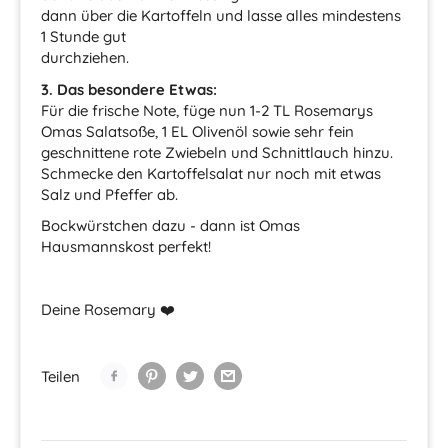
dann über die Kartoffeln und lasse alles mindestens
1 Stunde gut
durchziehen.
3. Das besondere Etwas:
Für die frische Note, füge nun 1-2 TL Rosemarys
Omas Salatsoße, 1 EL Olivenöl sowie sehr fein
geschnittene rote Zwiebeln und Schnittlauch hinzu.
Schmecke den Kartoffelsalat nur noch mit etwas
Salz und Pfeffer ab.
Bockwürstchen dazu - dann ist Omas
Hausmannskost perfekt!
Deine Rosemary
❤️
Teilen