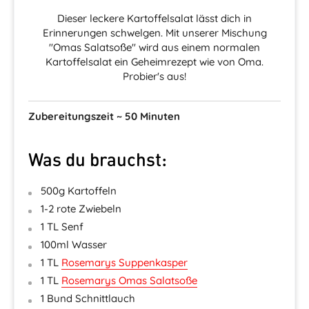
Dieser leckere Kartoffelsalat lässt dich in
Erinnerungen schwelgen. Mit unserer Mischung
"Omas Salatsoße" wird aus einem normalen
Kartoffelsalat ein Geheimrezept wie von Oma.
Probier's aus!
Zubereitungszeit ~ 50 Minuten
Was du brauchst:
500g Kartoffeln
1-2 rote Zwiebeln
1 TL Senf
100ml Wasser
1 TL
Rosemarys Suppenkasper
1 TL
Rosemarys Omas Salatsoße
1 Bund Schnittlauch