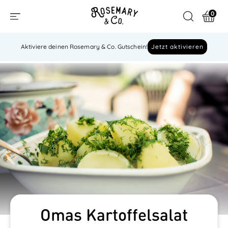
0
Aktiviere deinen Rosemary & Co. Gutschein!
Jetzt aktivieren
Omas Kartoffelsalat