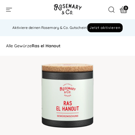
0
Aktiviere deinen Rosemary & Co. Gutschein!
Jetzt aktivieren
Alle Gewürze
Ras el Hanout