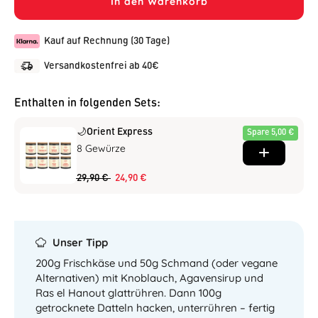
In den Warenkorb
Kauf auf Rechnung (30 Tage)
Versandkostenfrei ab 40€
Enthalten in folgenden Sets:
🌙Orient Express
Spare 5,00 €
8 Gewürze
29,90 €
24,90 €
Unser Tipp
200g Frischkäse und 50g Schmand (oder vegane
Alternativen) mit Knoblauch, Agavensirup und
Ras el Hanout glattrühren. Dann 100g
getrocknete Datteln hacken, unterrühren – fertig