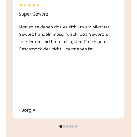
★★★★★
★
Super Gewürz
Sc
Man sollte denen das es sich um ein pikantes
Ec
Gewürz handeln muss, falsch. Das Gewürz ist
Ge
sehr lecker und hat einen guten Rauchigen
Mi
Geschmack der nicht Übertrieben ist.
- Jörg A.
- 