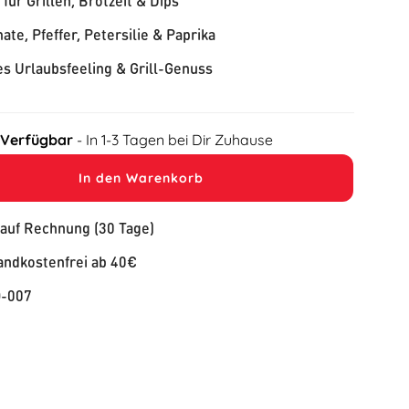
 für Grillen, Brotzeit & Dips
ate, Pfeffer, Petersilie & Paprika
s Urlaubsfeeling & Grill-Genuss
 Verfügbar
- In 1-3 Tagen bei Dir Zuhause
In den Warenkorb
 auf Rechnung (30 Tage)
andkostenfrei ab 40€
-007