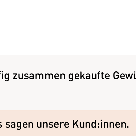
fig zusammen gekaufte Gewü
as sagen unsere Kund:innen.