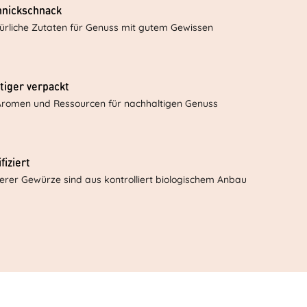
hnickschnack
ürliche Zutaten für Genuss mit gutem Gewissen
tiger verpackt
Aromen und Ressourcen für nachhaltigen Genuss
fiziert
serer Gewürze sind aus kontrolliert biologischem Anbau