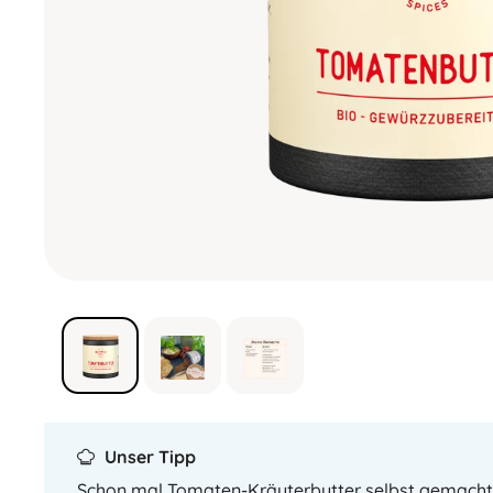
Unser Tipp
Schon mal Tomaten-Kräuterbutter selbst gemacht?