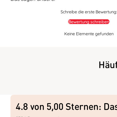
Schreibe die erste Bewertung:
Bewertung schreiben
Keine Elemente gefunden
Häu
4.8 von 5,00 Sternen: D