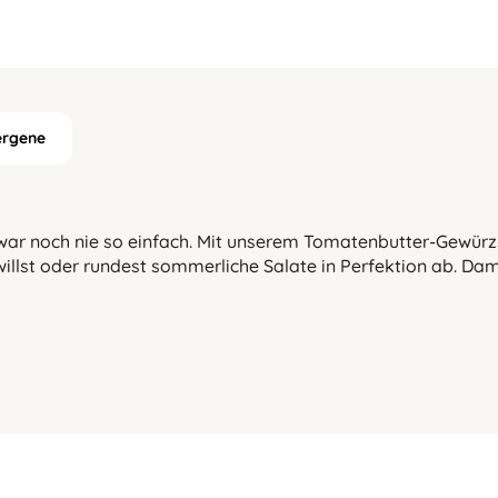
ergene
 war noch nie so einfach. Mit unserem Tomatenbutter-Gewürzs
 willst oder rundest sommerliche Salate in Perfektion ab. Da