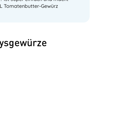
2EL Tomatenbutter-Gewürz
rysgewürze