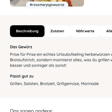
#rosemarysgewuerze
Beschreibung
Zutaten
Nährwerte
All
Das Gewürz
Prise für Prise ein echtes Urlaubsfeeling herbeiwürzen
Brotaufstrich, sondern marinierst alles, was du grillen
besser und sonniger als sonst!
Passt gut zu
Grillen, Salaten, Brotzeit, Grillgemüse, Marinade
Das sagen andere: