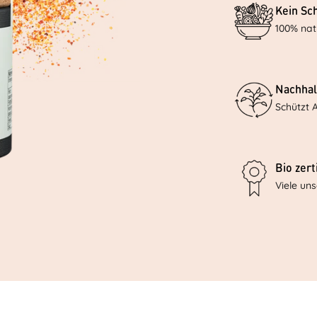
Kein Sc
100% nat
Nachhal
Schützt 
Bio zerti
Viele un