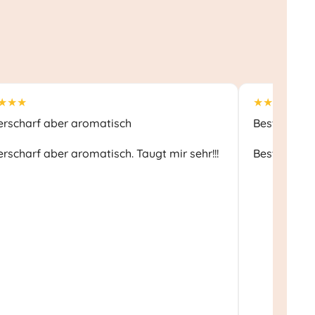
★★★
★★★★★
erscharf aber aromatisch
Beste
rscharf aber aromatisch. Taugt mir sehr!!!
Beste Quali