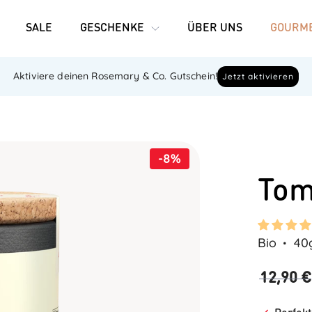
SALE
GESCHENKE
ÜBER UNS
GOURME
Aktiviere deinen Rosemary & Co. Gutschein!
Jetzt aktivieren
-8%
Tom
Bio
40
12,90 €