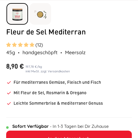
Fleur de Sel Mediterran
(12)
45g
handgeschöpft
Meersalz
8,90 €
197,78 €
/
kg
inkl MwSt. zzgl. Versandkosten
Für mediterranes Gemüse, Fleisch und Fisch
Mit Fleur de Sel, Rosmarin & Oregano
Leichte Sommerbrise & mediterraner Genuss
Sofort Verfügbar
- In 1-3 Tagen bei Dir Zuhause