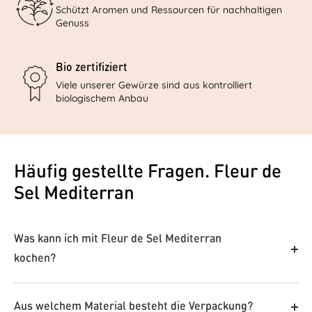
Schützt Aromen und Ressourcen für nachhaltigen
Genuss
Bio zertifiziert
Viele unserer Gewürze sind aus kontrolliert
biologischem Anbau
Häufig gestellte Fragen. Fleur de
Sel Mediterran
Was kann ich mit Fleur de Sel Mediterran
kochen?
Unsere Gewürze sind wahre Alleskönner in der Küche.
Ob fein abgestimmt oder mutig kombiniert – sie
Aus welchem Material besteht die Verpackung?