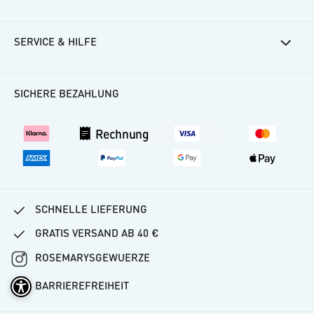
SERVICE & HILFE
Rosemarys Rezepte
Häufige Fragen
SICHERE BEZAHLUNG
Kundenkonto
Versand
Rechnung
Vertrag widerrufen
SCHNELLE LIEFERUNG
GRATIS VERSAND AB 40 €
ROSEMARYSGEWUERZE
BARRIEREFREIHEIT