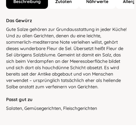
Beschreibung
Zutaten
Nährwerte
Allerg
Das Gewürz
Gute Salze gehören zur Grundausstattung in jeder Küche!
Und zu allen Gerichten, denen du eine leichte,
sommerlich-mediterrane Note verleihen willst, gehört
dieses wunderbare Fleur de Sel. Übersetzt heißt Fleur de
Sel übrigens Salzblume. Gemeint ist damit ein Salz, das
sich beim Verdampfen an der Meeresoberfläche bildet
und sich dort als hauchdünne Schicht absetzt. Es wird
bereits seit der Antike abgebaut und von Menschen
verwendet – ursprünglich tatsächlich eher als heilende
Salbe anstatt zum verfeinern von Gerichten.
Passt gut zu
Salaten, Gemüsegerichten, Fleischgerichten