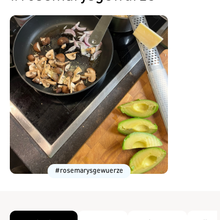
#rosemarysgewuerze