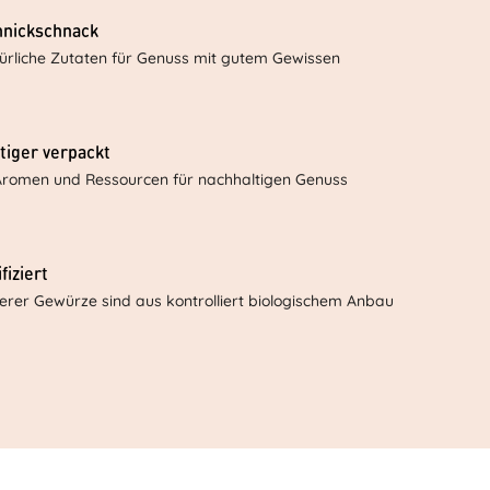
hnickschnack
ürliche Zutaten für Genuss mit gutem Gewissen
tiger verpackt
Aromen und Ressourcen für nachhaltigen Genuss
fiziert
serer Gewürze sind aus kontrolliert biologischem Anbau