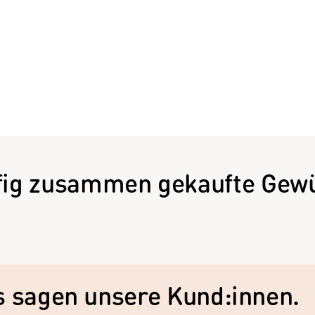
fig zusammen gekaufte Gewü
as sagen unsere Kund:innen.