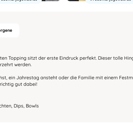
ergene
ten Topping sitzt der erste Eindruck perfekt. Dieser tolle H
rzehrt werden.
st, ein Jahrestag ansteht oder die Familie mit einem Festmah
ichtig gut dabei!
chten, Dips, Bowls