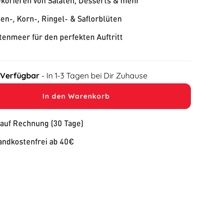
korieren von Salaten, Desserts & mehr
en-, Korn-, Ringel- & Saflorblüten
tenmeer für den perfekten Auftritt
 Verfügbar
- In 1-3 Tagen bei Dir Zuhause
In den Warenkorb
 auf Rechnung (30 Tage)
andkostenfrei ab 40€