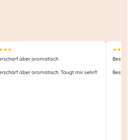
★★★
★★★★★
erscharf aber aromatisch
Beste
rscharf aber aromatisch. Taugt mir sehr!!!
Beste Quali