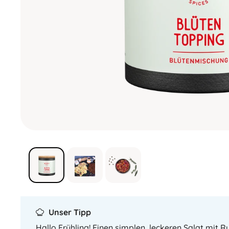
Unser Tipp
Hallo Frühling! Einen simplen, leckeren Salat mit R