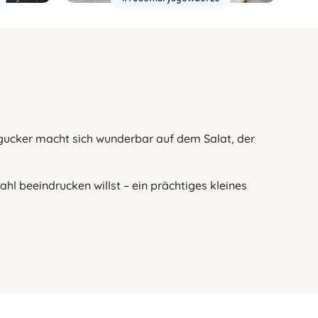
ingucker macht sich wunderbar auf dem Salat, der
l beeindrucken willst – ein prächtiges kleines