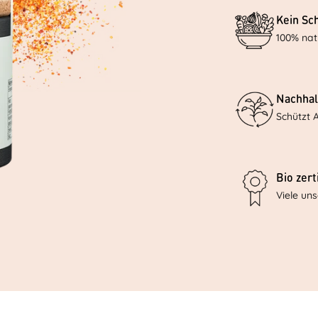
Kein Sc
100% nat
Nachhal
Schützt 
Bio zerti
Viele un