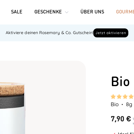
SALE
GESCHENKE
ÜBER UNS
GOURME
Aktiviere deinen Rosemary & Co. Gutschein!
Jetzt aktivieren
Bio
Bio
8g
7,90 €