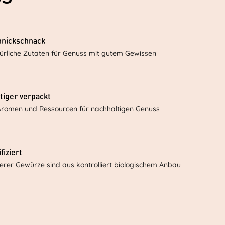
hnickschnack
ürliche Zutaten für Genuss mit gutem Gewissen
tiger verpackt
Aromen und Ressourcen für nachhaltigen Genuss
fiziert
serer Gewürze sind aus kontrolliert biologischem Anbau