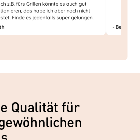
sch z.B. fürs Grillen könnte es auch gut
tionieren, das habe ich aber noch nicht
stet. Finde es jedenfalls super gelungen.
th
- Beat S.
e Qualität für
gewöhnlichen
ss