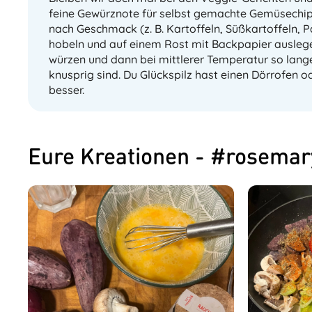
feine Gewürznote für selbst gemachte Gemüsechi
nach Geschmack (z. B. Kartoffeln, Süßkartoffeln, P
hobeln und auf einem Rost mit Backpapier auslegen
würzen und dann bei mittlerer Temperatur so lang
knusprig sind. Du Glückspilz hast einen Dörrofen o
besser.
Eure Kreationen - #rosema