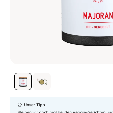
Unser Tipp
Bleiben wir doch mal bei den Veggie-Gerichten un