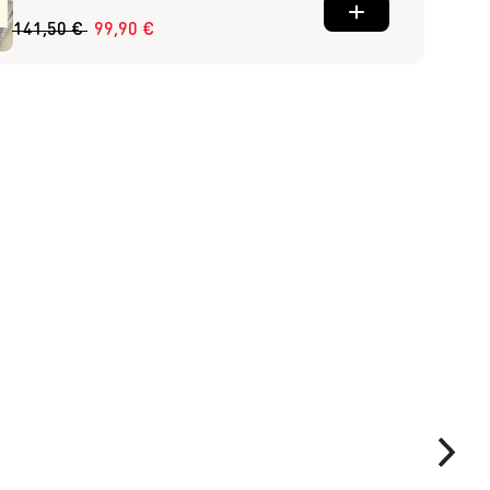
141,50 €
99,90 €