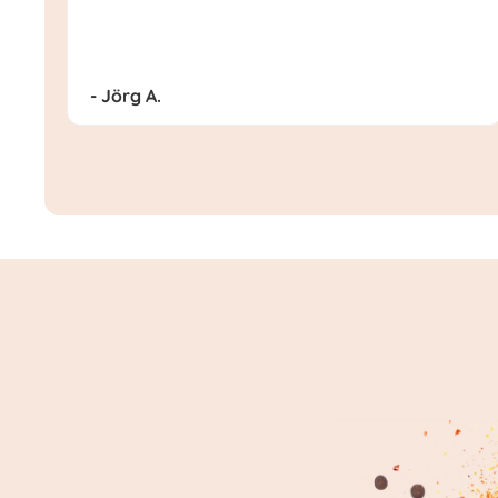
- Jörg A.