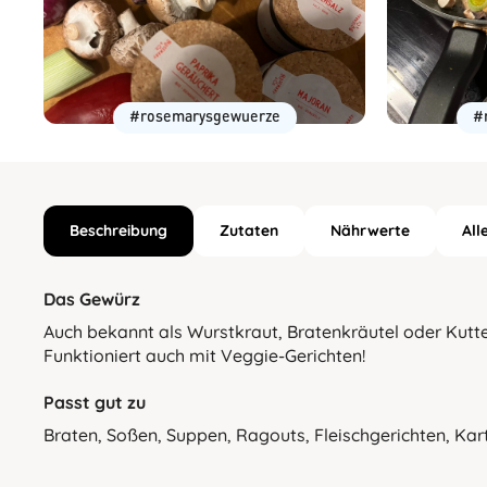
#rosemarysgewuerze
#
Beschreibung
Zutaten
Nährwerte
All
Das Gewürz
Auch bekannt als Wurstkraut, Bratenkräutel oder Kutte
Funktioniert auch mit Veggie-Gerichten!
Passt gut zu
Braten, Soßen, Suppen, Ragouts, Fleischgerichten, Kar