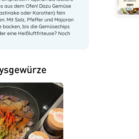
ps aus dem Ofen! Dazu Gemüse
astinake oder Karotten) fein
. Mit Salz, Pfeffer und Majoran
e backen, bis die Gemüsechips
der eine Heißluftfriteuse? Noch
rysgewürze