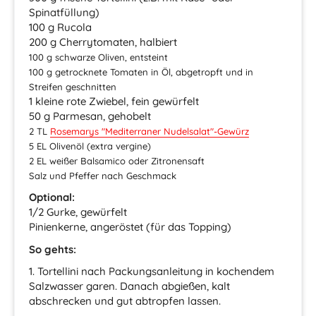
Spinatfüllung)
100 g Rucola
200 g Cherrytomaten, halbiert
100 g schwarze Oliven, entsteint
100 g getrocknete Tomaten in Öl, abgetropft und in
Streifen geschnitten
1 kleine rote Zwiebel, fein gewürfelt
50 g Parmesan, gehobelt
2 TL
Rosemarys
"Mediterraner Nudelsalat"
-Gewürz
5 EL Olivenöl (extra vergine)
2 EL weißer Balsamico oder Zitronensaft
Salz und Pfeffer nach Geschmack
Optional:
1/2 Gurke, gewürfelt
Pinienkerne, angeröstet (für das Topping)
So gehts:
1. Tortellini nach Packungsanleitung in kochendem
Salzwasser garen. Danach abgießen, kalt
abschrecken und gut abtropfen lassen.