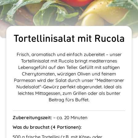
Tortellinisalat mit Rucola
Frisch, aromatisch und einfach zubereitet – unser
Tortellinisalat mit Rucola bringt mediterranes
Lebensgefühl auf den Teller. Gefüllt mit saftigen
Cherrytomaten, würzigen Oliven und feinem
Parmesan wird der Salat durch unser "Mediterraner
Nudelsalat"-Gewürz perfekt abgerundet. Ideal als
leichtes Mittagessen, zum Grillen oder als bunter
Beitrag fürs Buffet.
Zubereitungszeit:
~ ca. 20 Minuten
Was du brauchst (4 Portionen):
500 g frische Tortellini (z.B. mit Käse- oder