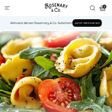
0
Aktiviere deinen Rosemary & Co. Gutschein!
Jetzt aktivieren