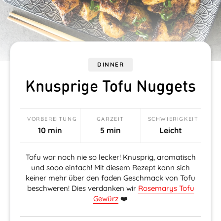
DINNER
Knusprige Tofu Nuggets
VORBEREITUNG
GARZEIT
SCHWIERIGKEIT
10 min
5 min
Leicht
Tofu war noch nie so lecker! Knusprig, aromatisch
und sooo einfach! Mit diesem Rezept kann sich
keiner mehr über den faden Geschmack von Tofu
beschweren! Dies verdanken wir
Rosemarys Tofu
Gewürz
❤️