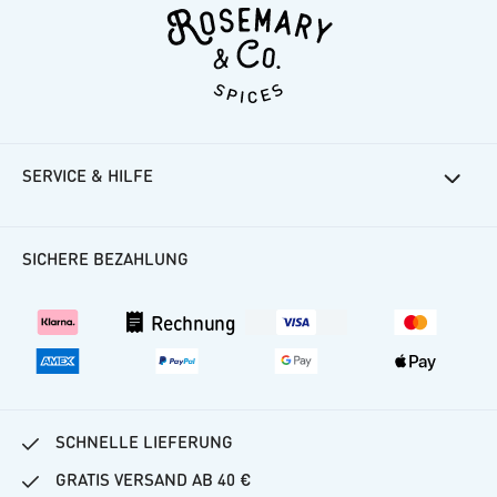
SERVICE & HILFE
Rosemarys Rezepte
Häufige Fragen
SICHERE BEZAHLUNG
Kundenkonto
Versand
Rechnung
Vertrag widerrufen
SCHNELLE LIEFERUNG
GRATIS VERSAND AB 40 €