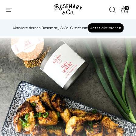
0
Aktiviere deinen Rosemary & Co. Gutschein!
Jetzt aktivieren