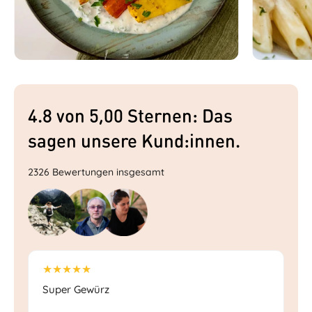
4.8 von 5,00 Sternen: Das
sagen unsere Kund:innen.
2326 Bewertungen insgesamt
★★★★★
★
Super Gewürz
Sc