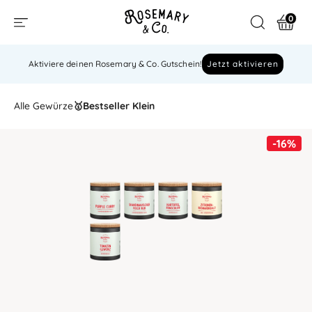
0
Aktiviere deinen Rosemary & Co. Gutschein!
Jetzt aktivieren
Alle Gewürze
🥇Bestseller Klein
-16%