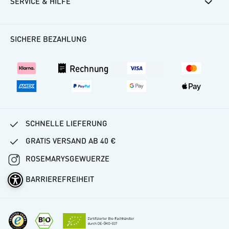
SERVICE & HILFE
Rosemarys Rezepte
Häufige Fragen
SICHERE BEZAHLUNG
Kundenkonto
Versand
Rechnung
Vertrag widerrufen
SCHNELLE LIEFERUNG
GRATIS VERSAND AB 40 €
ROSEMARYSGEWUERZE
BARRIEREFREIHEIT