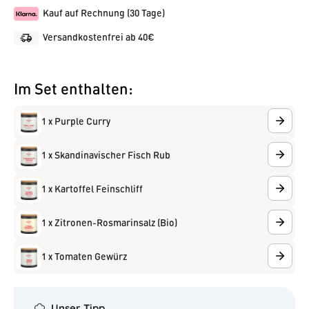
Kauf auf Rechnung (30 Tage)
Versandkostenfrei ab 40€
Im Set enthalten:
1 x Purple Curry
1 x Skandinavischer Fisch Rub
1 x Kartoffel Feinschliff
1 x Zitronen-Rosmarinsalz (Bio)
1 x Tomaten Gewürz
Unser Tipp