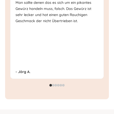
Man sollte denen das es sich um ein pikantes
Ec
Gewürz handeln muss, falsch. Das Gewürz ist
Ge
sehr lecker und hat einen guten Rauchigen
Mi
Geschmack der nicht Übertrieben ist.
- Jörg A.
- 