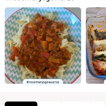
#rosemarysgewuerze