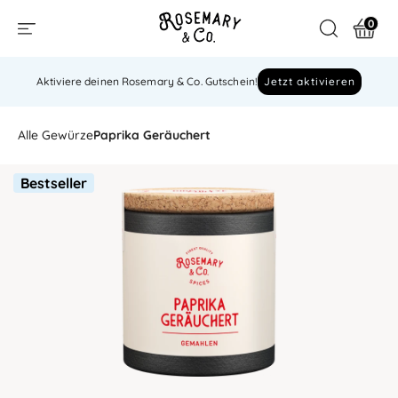
0
Aktiviere deinen Rosemary & Co. Gutschein!
Jetzt aktivieren
Alle Gewürze
Paprika Geräuchert
Bestseller