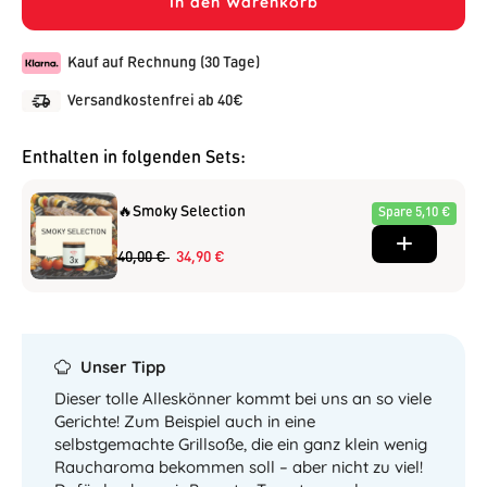
In den Warenkorb
Kauf auf Rechnung (30 Tage)
Versandkostenfrei ab 40€
Enthalten in folgenden Sets:
🔥Smoky Selection
Spare 5,10 €
40,00 €
34,90 €
Unser Tipp
Dieser tolle Alleskönner kommt bei uns an so viele
Gerichte! Zum Beispiel auch in eine
selbstgemachte Grillsoße, die ein ganz klein wenig
Raucharoma bekommen soll – aber nicht zu viel!