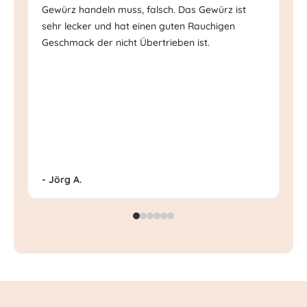
Gewürz handeln muss, falsch. Das Gewürz ist
Ge
sehr lecker und hat einen guten Rauchigen
Mi
Geschmack der nicht Übertrieben ist.
- Jörg A.
- 