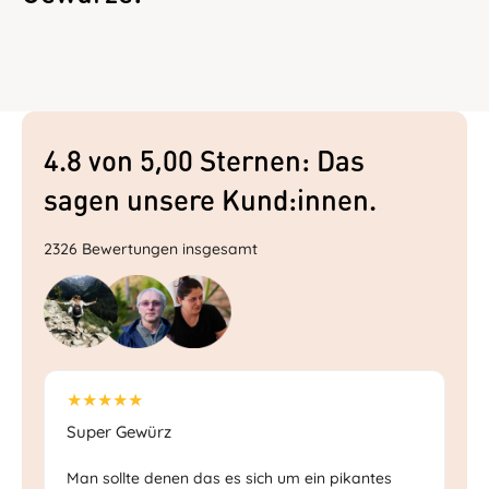
4.8 von 5,00 Sternen: Das
sagen unsere Kund:innen.
2326 Bewertungen insgesamt
★★★★★
★
Super Gewürz
Sc
Man sollte denen das es sich um ein pikantes
Ec