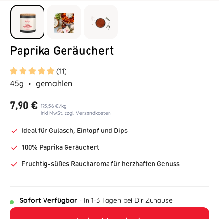
Paprika Geräuchert
(11)
45g
gemahlen
7,90 €
175,56 €
/
kg
inkl MwSt. zzgl. Versandkosten
Ideal für Gulasch, Eintopf und Dips
100% Paprika Geräuchert
Fruchtig-süßes Raucharoma für herzhaften Genuss
Sofort Verfügbar
- In 1-3 Tagen bei Dir Zuhause