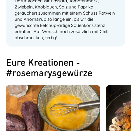
Dafür kochen wir Passata, Tomatenmark,
Zwiebeln, Knoblauch, Salz und Paprika
geräuchert zusammen mit einem Schuss Rotwein
und Ahornsirup so lange ein, bis wir die
gewünschte ketchup-artige Soßenkonsistenz
erhalten. Auf Wunsch noch zusätzlich mit Chili
abschmecken, fertig!
Eure Kreationen -
#rosemarysgewürze