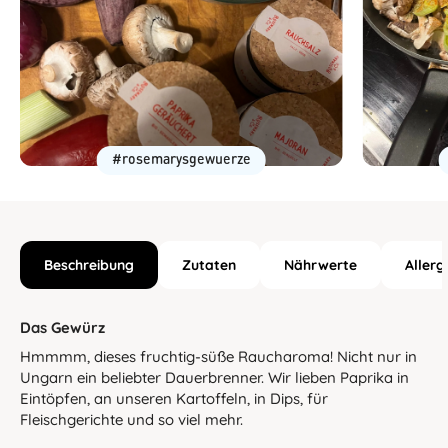
#rosemarysgewuerze
Beschreibung
Zutaten
Nährwerte
Allerg
Das Gewürz
Hmmmm, dieses fruchtig-süße Raucharoma! Nicht nur in
Ungarn ein beliebter Dauerbrenner. Wir lieben Paprika in
Eintöpfen, an unseren Kartoffeln, in Dips, für
Fleischgerichte und so viel mehr.