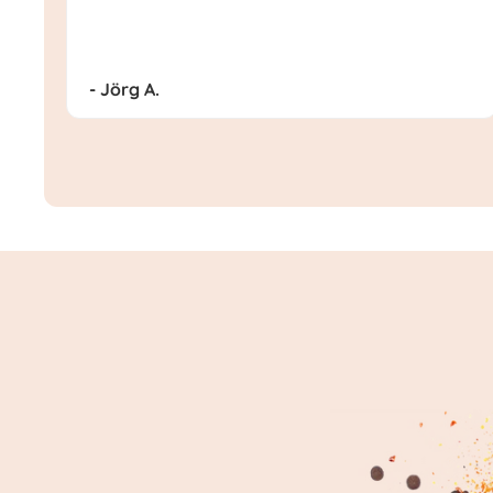
- Jörg A.