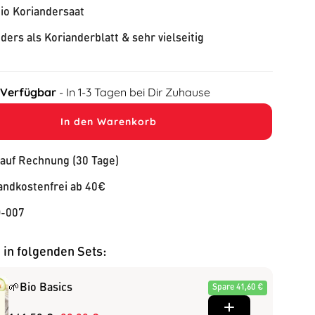
io Koriandersaat
ders als Korianderblatt & sehr vielseitig
 Verfügbar
- In 1-3 Tagen bei Dir Zuhause
In den Warenkorb
 auf Rechnung (30 Tage)
andkostenfrei ab 40€
-007
 in folgenden Sets:
🌱Bio Basics
Spare 41,60 €