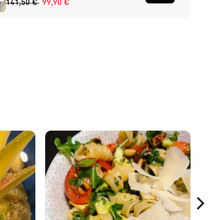
141,50 €
99,90 €