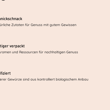
hnickschnack
ürliche Zutaten für Genuss mit gutem Gewissen
tiger verpackt
Aromen und Ressourcen für nachhaltigen Genuss
fiziert
serer Gewürze sind aus kontrolliert biologischem Anbau