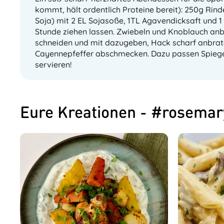
kommt, hält ordentlich Proteine bereit): 250g Rind
Soja) mit 2 EL Sojasoße, 1TL Agavendicksaft und 1
Stunde ziehen lassen. Zwiebeln und Knoblauch anbr
schneiden und mit dazugeben, Hack scharf anbrat
Cayennepfeffer abschmecken. Dazu passen Spiegel
servieren!
Eure Kreationen - #rosema