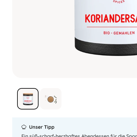
Unser Tipp
Ein süß-scharf-herzhaftes Abendessen für die Sport