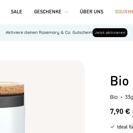
SALE
GESCHENKE
ÜBER UNS
GOURME
Aktiviere deinen Rosemary & Co. Gutschein!
Jetzt aktivieren
Bio
Bio
33
7,90 €
Ideal f