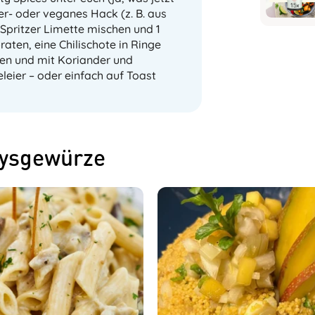
er- oder veganes Hack (z. B. aus
 Spritzer Limette mischen und 1
aten, eine Chilischote in Ringe
en und mit Koriander und
eier – oder einfach auf Toast
rysgewürze