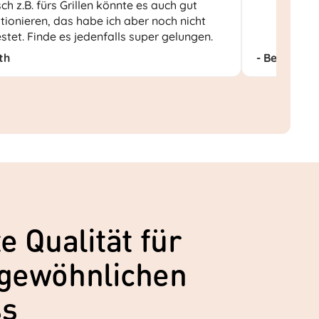
sch z.B. fürs Grillen könnte es auch gut
tionieren, das habe ich aber noch nicht
stet. Finde es jedenfalls super gelungen.
th
- Beat S.
e Qualität für
gewöhnlichen
ss