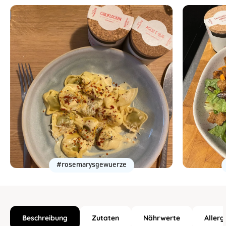
#rosemarysgewuerze
Beschreibung
Zutaten
Nährwerte
Allerg