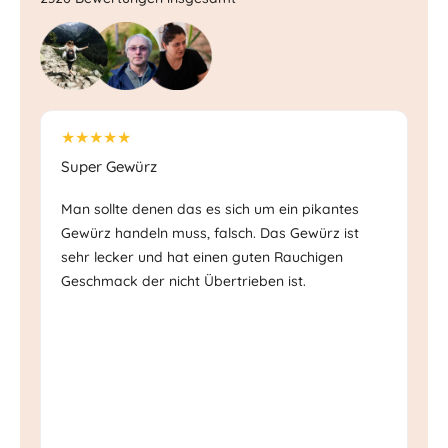
★★★★★
★
Super Gewürz
Sc
Man sollte denen das es sich um ein pikantes
Ec
Gewürz handeln muss, falsch. Das Gewürz ist
Ge
sehr lecker und hat einen guten Rauchigen
Mi
Geschmack der nicht Übertrieben ist.