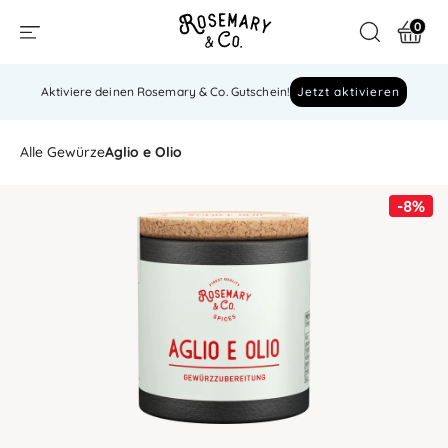
0
Aktiviere deinen Rosemary & Co. Gutschein!
Jetzt aktivieren
Alle Gewürze
Aglio e Olio
-8%