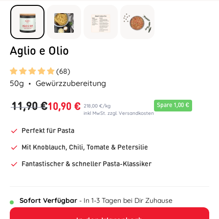
Aglio e Olio
(68)
50g
Gewürzzubereitung
11,90 €
10,90 €
218,00 €
/
kg
Spare 1,00 €
inkl MwSt. zzgl. Versandkosten
Perfekt für Pasta
Mit Knoblauch, Chili, Tomate & Petersilie
Fantastischer & schneller Pasta-Klassiker
Sofort Verfügbar
- In 1-3 Tagen bei Dir Zuhause